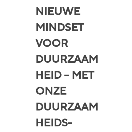
NIEUWE
MINDSET
VOOR
DUURZAAM
HEID – MET
ONZE
DUURZAAM
HEIDS­