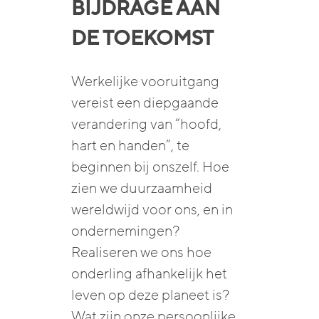
BIJDRAGE AAN
DE TOEKOMST
Werkelijke vooruitgang
vereist een diepgaande
verandering van “hoofd,
hart en handen”, te
beginnen bij onszelf. Hoe
zien we duurzaamheid
wereldwijd voor ons, en in
ondernemingen?
Realiseren we ons hoe
onderling afhankelijk het
leven op deze planeet is?
Wat zijn onze persoonlijke