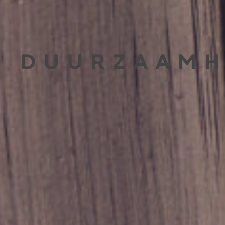
DUURZAAMH