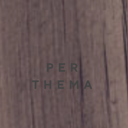
PER
THEMA