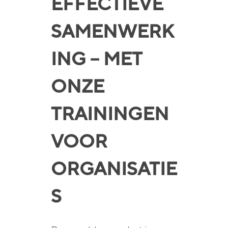
EFFECTIEVE
SAMENWERK
ING – MET
ONZE
TRAININGEN
VOOR
ORGANISATIE
S